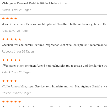
«Sehr gutes Personal Perfekte Küche Einfach toll »
Stefan H.
vor 25 Tagen
★ ★ ★ ★
«Das Brioche zum Tatar war nicht optimal; Toastbrot hätte mir besser gefallen. D
Anita S.
vor 26 Tagen
★ ★ ★ ★ ★
«Accueil très chaleureux, service irréprochable et excellents plats! A recommander
Rebecca J.
vor 26 Tagen
★ ★ ★ ★ ★
«Wir haben einen schönen Abend verbracht, sehr gut gegessen und der Service w
Patrick Z.
vor 26 Tagen
★ ★ ★ ★
«Tolle Atmosphäre, super Service, sehr hundefreundlich! Hauptgänge (Pasta) etwa
Colette P.
vor 27 Tagen
★ ★ ★ ★ ★