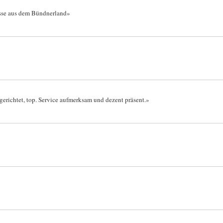
üsse aus dem Bündnerland»
ngerichtet, top. Service aufmerksam und dezent präsent.»