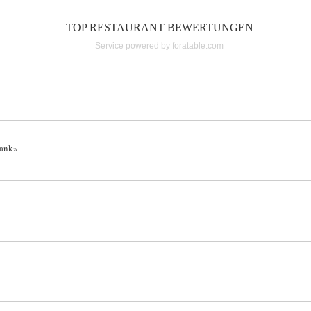
TOP RESTAURANT BEWERTUNGEN
Service powered by foratable.com
Dank»