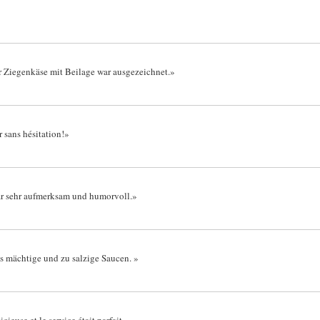
er Ziegenkäse mit Beilage war ausgezeichnet.»
 sans hésitation!»
ar sehr aufmerksam und humorvoll.»
s mächtige und zu salzige Saucen. »