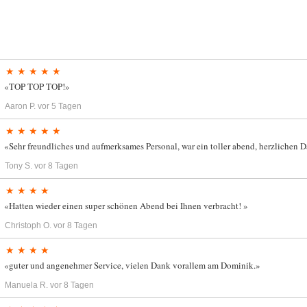
★ ★ ★ ★ ★
«TOP TOP TOP!»
Aaron P.
vor 5 Tagen
★ ★ ★ ★ ★
«Sehr freundliches und aufmerksames Personal, war ein toller abend, herzlichen 
Tony S.
vor 8 Tagen
★ ★ ★ ★
«Hatten wieder einen super schönen Abend bei Ihnen verbracht! »
Christoph O.
vor 8 Tagen
★ ★ ★ ★
«guter und angenehmer Service, vielen Dank vorallem am Dominik.»
Manuela R.
vor 8 Tagen