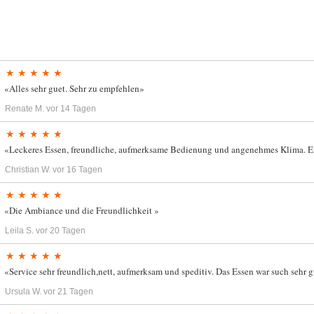
★ ★ ★ ★ ★
«Alles sehr guet. Sehr zu empfehlen»
Renate M.
vor 14 Tagen
★ ★ ★ ★ ★
«Leckeres Essen, freundliche, aufmerksame Bedienung und angenehmes Klima. E
Christian W.
vor 16 Tagen
★ ★ ★ ★ ★
«Die Ambiance und die Freundlichkeit »
Leila S.
vor 20 Tagen
★ ★ ★ ★ ★
«Service sehr freundlich,nett, aufmerksam und speditiv. Das Essen war such sehr g
Ursula W.
vor 21 Tagen