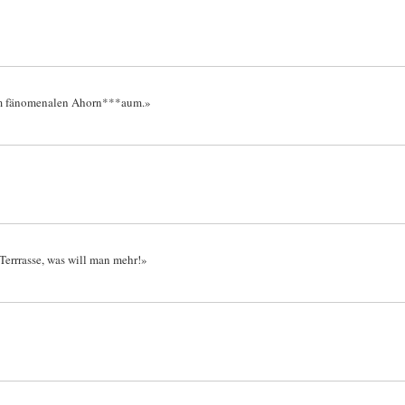
dem fänomenalen Ahorn***aum.»
Terrrasse, was will man mehr!»